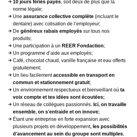
10 jours fériés payés
, soit deux de plus que la
norme légale;
Une
assurance collective complète
(incluant le
dentaire) avec cotisation de l’employeur;
De
généreux rabais employés
sur tous nos
produits;
Une participation à un
REER Fondaction
;
Un programme d’aide aux employés;
Café, chocolat chaud, vanille française et eau offerts
gratuitement;
Un lieu facilement
accessible en transport en
commun et stationnement gratuit
;
Un environnement respectueux et bienveillant où
ta
voix compte et tes idées sont écoutées;
Un réseau de collègues passionnés.
Ici, on travaille
ensemble, on s’entraide et on innove;
Étant une entreprise en forte expansion avec
plusieurs projets en développement
, les possibilités
d’avancement au sein du groupe sont multiples.