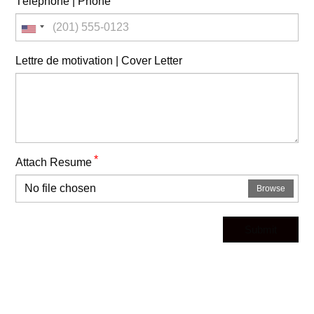
Téléphone | Phone
Lettre de motivation | Cover Letter
*
Attach Resume
No file chosen
Browse
Submit