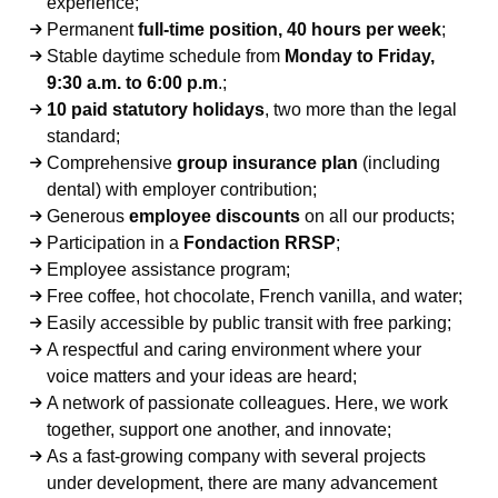
experience;
Permanent
full-time position, 40 hours per week
;
Stable daytime schedule from
Monday to Friday,
9:30 a.m. to 6:00 p.m
.;
10 paid statutory holidays
, two more than the legal
standard;
Comprehensive
group insurance plan
(including
dental) with employer contribution;
Generous
employee discounts
on all our products;
Participation in a
Fondaction RRSP
;
Employee assistance program;
Free coffee, hot chocolate, French vanilla, and water;
Easily accessible by public transit with free parking;
A respectful and caring environment where your
voice matters and your ideas are heard;
A network of passionate colleagues. Here, we work
together, support one another, and innovate;
As a fast-growing company with several projects
under development, there are many advancement