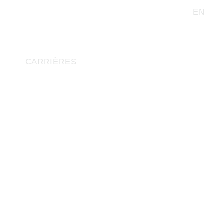
EN
CARRIÈRES
e