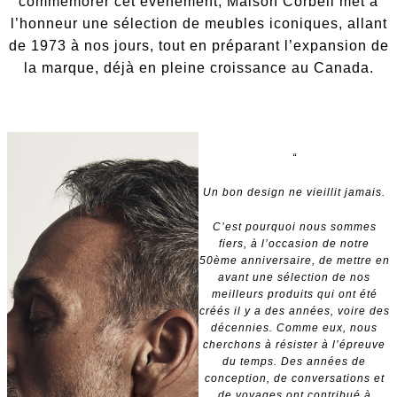
commémorer cet événement, Maison Corbeil met à
l’honneur une sélection de meubles iconiques, allant
de 1973 à nos jours, tout en préparant l’expansion de
la marque, déjà en pleine croissance au Canada.
“
Un bon design ne vieillit jamais.
C’est pourquoi nous sommes
fiers, à l’occasion de notre
50ème anniversaire, de mettre en
avant une sélection de nos
meilleurs produits qui ont été
créés il y a des années, voire des
décennies. Comme eux, nous
cherchons à résister à l’épreuve
du temps. Des années de
conception, de conversations et
de voyages ont contribué à