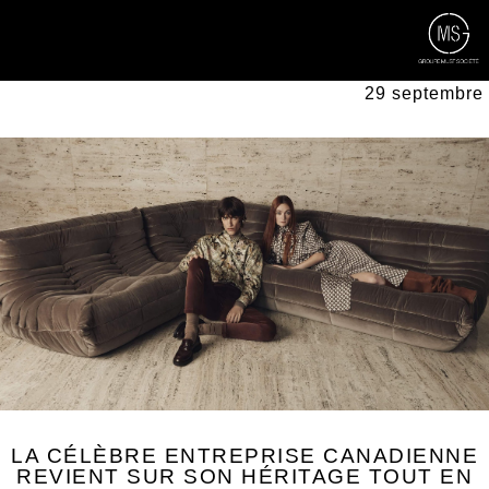
Retournez à la liste d'articles
MAISON CORBEIL CÉLÈ
29 septembre
LA CÉLÈBRE ENTREPRISE CANADIENNE
REVIENT SUR SON HÉRITAGE TOUT EN