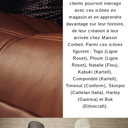
clients pourront interagir
avec ces icônes en
magasin et en apprendre
davantage sur leur histoire,
de leur création à leur
arrivée chez Maison
Corbeil. Parmi ces icônes
figurent : Togo (Ligne
Roset), Ploum (Ligne
Roset), Natalie (Flou),
Kabuki (Kartell),
Componibili (Kartell),
Timeout (Conform), Skorpio
(Cattelan Italia), Harley
(Gamma) et Bok
(Ethnicraft).